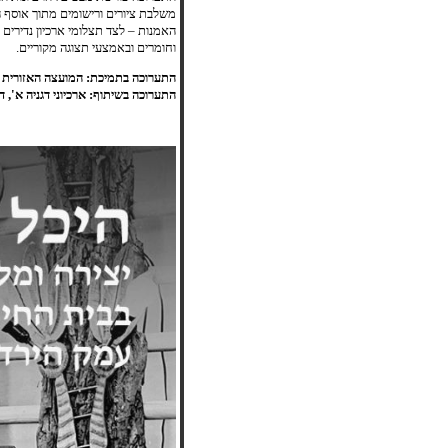
משלבת ציורים ורישומים מתוך אוסף הצ
האמנות – לצד תצלומי ארכיון נדירים
וחומרים ובאמצעי תצוגה מקוריים.
התערוכה בתמיכת: המועצה האזורית עמ
התערוכה בשיתוף: ארכיוני דגניה א', דג