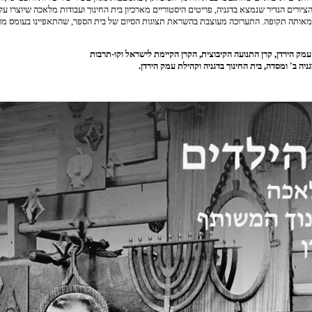
יורים הנדיר שנמצא בדגניה, פריטים היסטוריים מארכיון בית החינוך ועבודות מלאכה שיוצרו על
 מאותה תקופה. התערוכה מעוצבת בהשראת תצוגות הסיום של בית הספר, שהתאפיינו בעומס מוצג
ק הירדן, קרן התנועה הקיבוצית, הקרן הקיימת לישראל וקו-תרבות
ניה ב' ומסדה, בית החינוך בדגניה וקהילת עמק הירדן.